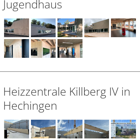
Jugendhaus
Heizzentrale Killberg IV in
Hechingen